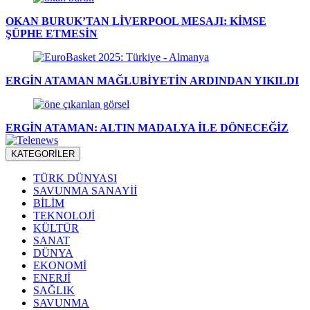
OKAN BURUK’TAN LİVERPOOL MESAJI: KİMSE
ŞÜPHE ETMESİN
ERGİN ATAMAN MAĞLUBİYETİN ARDINDAN YIKILDI
ERGİN ATAMAN: ALTIN MADALYA İLE DÖNECEĞİZ
KATEGORİLER
TÜRK DÜNYASI
SAVUNMA SANAYİİ
BİLİM
TEKNOLOJİ
KÜLTÜR
SANAT
DÜNYA
EKONOMİ
ENERJİ
SAĞLIK
SAVUNMA