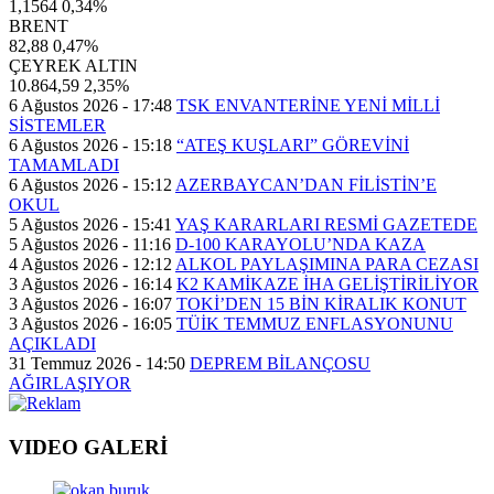
1,1564
0,34%
BRENT
82,88
0,47%
ÇEYREK ALTIN
10.864,59
2,35%
6 Ağustos 2026 - 17:48
TSK ENVANTERİNE YENİ MİLLİ
SİSTEMLER
6 Ağustos 2026 - 15:18
“ATEŞ KUŞLARI” GÖREVİNİ
TAMAMLADI
6 Ağustos 2026 - 15:12
AZERBAYCAN’DAN FİLİSTİN’E
OKUL
5 Ağustos 2026 - 15:41
YAŞ KARARLARI RESMİ GAZETEDE
5 Ağustos 2026 - 11:16
D-100 KARAYOLU’NDA KAZA
4 Ağustos 2026 - 12:12
ALKOL PAYLAŞIMINA PARA CEZASI
3 Ağustos 2026 - 16:14
K2 KAMİKAZE İHA GELİŞTİRİLİYOR
3 Ağustos 2026 - 16:07
TOKİ’DEN 15 BİN KİRALIK KONUT
3 Ağustos 2026 - 16:05
TÜİK TEMMUZ ENFLASYONUNU
AÇIKLADI
31 Temmuz 2026 - 14:50
DEPREM BİLANÇOSU
AĞIRLAŞIYOR
VIDEO GALERİ