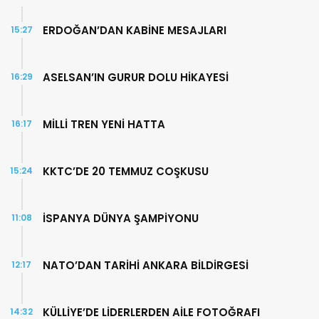
ERDOĞAN’DAN KABİNE MESAJLARI
15:27
ASELSAN’IN GURUR DOLU HİKAYESİ
16:29
MİLLİ TREN YENİ HATTA
16:17
KKTC’DE 20 TEMMUZ COŞKUSU
15:24
İSPANYA DÜNYA ŞAMPİYONU
11:08
NATO’DAN TARİHİ ANKARA BİLDİRGESİ
12:17
KÜLLİYE’DE LİDERLERDEN AİLE FOTOĞRAFI
14:32