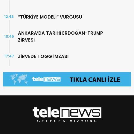
“TÜRKİYE MODELİ” VURGUSU
12:45
ANKARA’DA TARİHİ ERDOĞAN-TRUMP
10:45
ZİRVESİ
ZİRVEDE TOGG İMZASI
17:47