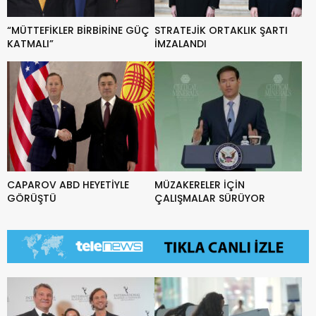
“MÜTTEFİKLER BİRBİRİNE GÜÇ
STRATEJİK ORTAKLIK ŞARTI
KATMALI”
İMZALANDI
CAPAROV ABD HEYETİYLE
MÜZAKERELER İÇİN
GÖRÜŞTÜ
ÇALIŞMALAR SÜRÜYOR