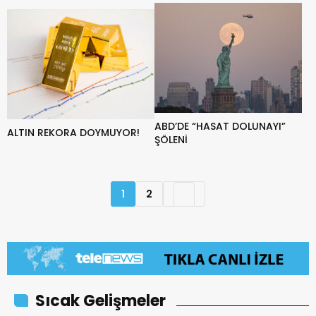
ABD’DE “HASAT DOLUNAYI”
ALTIN REKORA DOYMUYOR!
ŞÖLENİ
1
2
Sıcak Gelişmeler