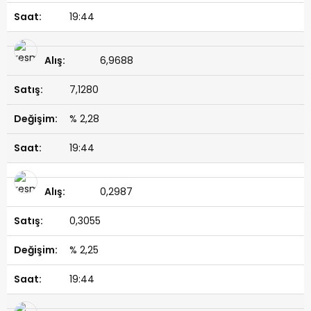
19:44
6,9688
7,1280
% 2,28
19:44
0,2987
0,3055
% 2,25
19:44