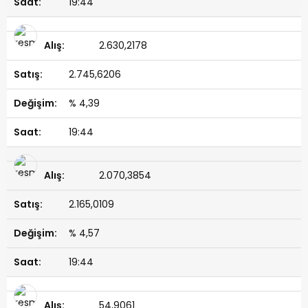
19:44
2.630,2178
2.745,6206
% 4,39
19:44
2.070,3854
2.165,0109
% 4,57
19:44
54,9061