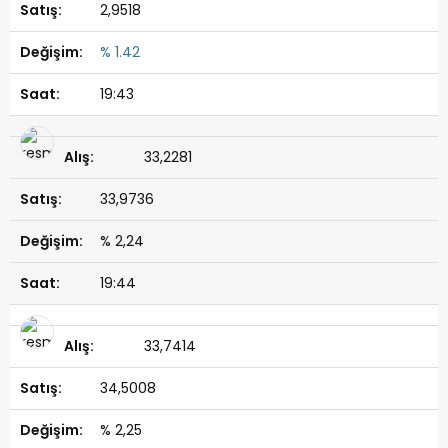
2,9518
% 1.42
19:43
33,2281
33,9736
% 2,24
19:44
33,7414
34,5008
% 2,25