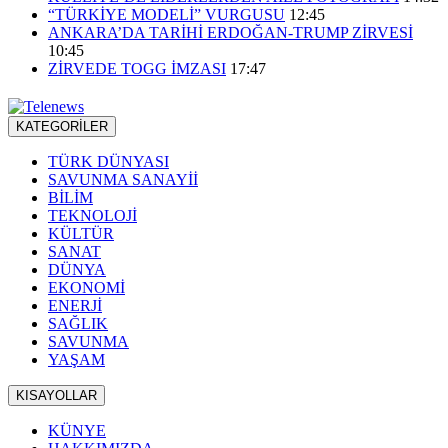
“TÜRKİYE MODELİ” VURGUSU
12:45
ANKARA’DA TARİHİ ERDOĞAN-TRUMP ZİRVESİ
10:45
ZİRVEDE TOGG İMZASI
17:47
KATEGORİLER
TÜRK DÜNYASI
SAVUNMA SANAYİİ
BİLİM
TEKNOLOJİ
KÜLTÜR
SANAT
DÜNYA
EKONOMİ
ENERJİ
SAĞLIK
SAVUNMA
YAŞAM
KISAYOLLAR
KÜNYE