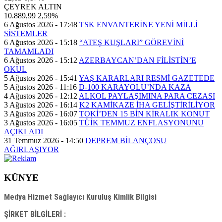
ÇEYREK ALTIN
10.889,99
2,59%
6 Ağustos 2026 - 17:48
TSK ENVANTERİNE YENİ MİLLİ
SİSTEMLER
6 Ağustos 2026 - 15:18
“ATEŞ KUŞLARI” GÖREVİNİ
TAMAMLADI
6 Ağustos 2026 - 15:12
AZERBAYCAN’DAN FİLİSTİN’E
OKUL
5 Ağustos 2026 - 15:41
YAŞ KARARLARI RESMİ GAZETEDE
5 Ağustos 2026 - 11:16
D-100 KARAYOLU’NDA KAZA
4 Ağustos 2026 - 12:12
ALKOL PAYLAŞIMINA PARA CEZASI
3 Ağustos 2026 - 16:14
K2 KAMİKAZE İHA GELİŞTİRİLİYOR
3 Ağustos 2026 - 16:07
TOKİ’DEN 15 BİN KİRALIK KONUT
3 Ağustos 2026 - 16:05
TÜİK TEMMUZ ENFLASYONUNU
AÇIKLADI
31 Temmuz 2026 - 14:50
DEPREM BİLANÇOSU
AĞIRLAŞIYOR
KÜNYE
Medya Hizmet Sağlayıcı Kuruluş Kimlik Bilgisi
ŞİRKET BİLGİLERİ :