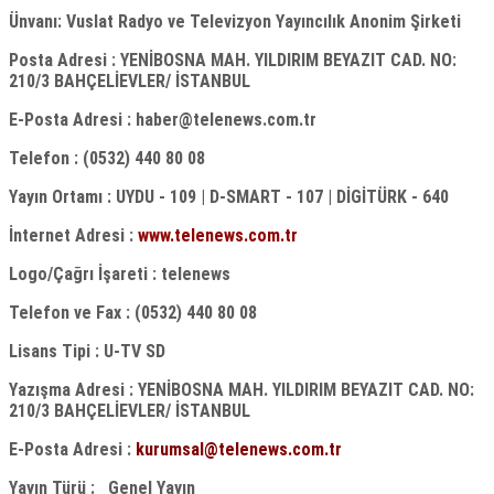
Ünvanı: Vuslat Radyo ve Televizyon Yayıncılık Anonim Şirketi
Posta Adresi : YENİBOSNA MAH. YILDIRIM BEYAZIT CAD. NO:
210/3 BAHÇELİEVLER/ İSTANBUL
E-Posta Adresi : haber@telenews.com.tr
Telefon : (0532) 440 80 08
Yayın Ortamı : UYDU - 109 | D-SMART - 107 | DİGİTÜRK - 640
İnternet Adresi :
www.telenews.com.tr
Logo/Çağrı İşareti : telenews
Telefon ve Fax : (0532) 440 80 08
Lisans Tipi : U-TV SD
Yazışma Adresi : YENİBOSNA MAH. YILDIRIM BEYAZIT CAD. NO:
210/3 BAHÇELİEVLER/ İSTANBUL
E-Posta Adresi :
kurumsal@telenews.com.tr
Yayın Türü : Genel Yayın