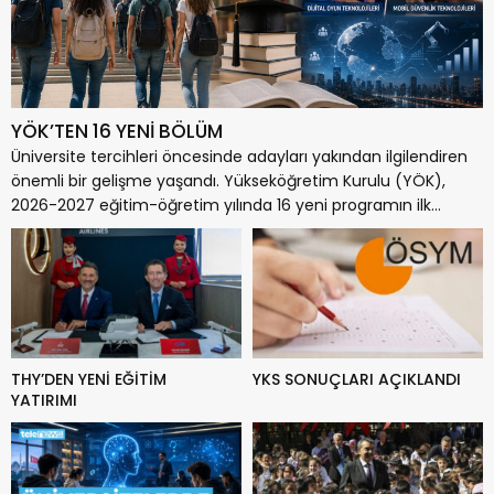
YÖK’TEN 16 YENİ BÖLÜM
Üniversite tercihleri öncesinde adayları yakından ilgilendiren
önemli bir gelişme yaşandı. Yükseköğretim Kurulu (YÖK),
2026-2027 eğitim-öğretim yılında 16 yeni programın ilk...
THY’DEN YENİ EĞİTİM
YKS SONUÇLARI AÇIKLANDI
YATIRIMI