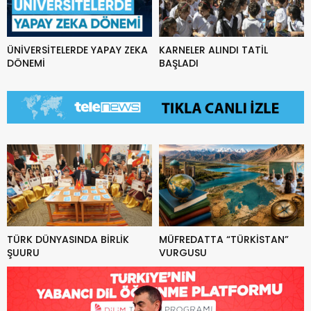
ÜNİVERSİTELERDE YAPAY ZEKA
KARNELER ALINDI TATİL
DÖNEMİ
BAŞLADI
TÜRK DÜNYASINDA BİRLİK
MÜFREDATTA “TÜRKİSTAN”
ŞUURU
VURGUSU