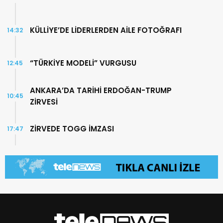
KÜLLİYE’DE LİDERLERDEN AİLE FOTOĞRAFI
14:32
“TÜRKİYE MODELİ” VURGUSU
12:45
ANKARA’DA TARİHİ ERDOĞAN-TRUMP
10:45
ZİRVESİ
ZİRVEDE TOGG İMZASI
17:47