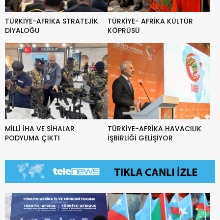
TÜRKİYE-AFRİKA STRATEJİK
TÜRKİYE- AFRİKA KÜLTÜR
DİYALOĞU
KÖPRÜSÜ
MİLLİ İHA VE SİHALAR
TÜRKİYE-AFRİKA HAVACILIK
PODYUMA ÇIKTI
İŞBİRLİĞİ GELİŞİYOR