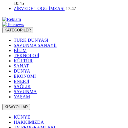
10:45
ZİRVEDE TOGG İMZASI
17:47
KATEGORİLER
TÜRK DÜNYASI
SAVUNMA SANAYİİ
BİLİM
TEKNOLOJİ
KÜLTÜR
SANAT
DÜNYA
EKONOMİ
ENERJİ
SAĞLIK
SAVUNMA
YAŞAM
KISAYOLLAR
KÜNYE
HAKKIMIZDA
TV PROGRAMLARI