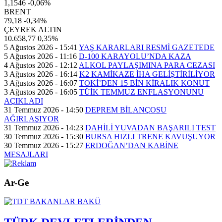
1,1546
-0,06%
BRENT
79,18
-0,34%
ÇEYREK ALTIN
10.658,77
0,35%
5 Ağustos 2026 - 15:41
YAŞ KARARLARI RESMİ GAZETEDE
5 Ağustos 2026 - 11:16
D-100 KARAYOLU’NDA KAZA
4 Ağustos 2026 - 12:12
ALKOL PAYLAŞIMINA PARA CEZASI
3 Ağustos 2026 - 16:14
K2 KAMİKAZE İHA GELİŞTİRİLİYOR
3 Ağustos 2026 - 16:07
TOKİ’DEN 15 BİN KİRALIK KONUT
3 Ağustos 2026 - 16:05
TÜİK TEMMUZ ENFLASYONUNU
AÇIKLADI
31 Temmuz 2026 - 14:50
DEPREM BİLANÇOSU
AĞIRLAŞIYOR
31 Temmuz 2026 - 14:23
DAHİLİ YUVADAN BAŞARILI TEST
30 Temmuz 2026 - 15:30
BURSA HIZLI TRENE KAVUŞUYOR
30 Temmuz 2026 - 15:27
ERDOĞAN’DAN KABİNE
MESAJLARI
Ar-Ge