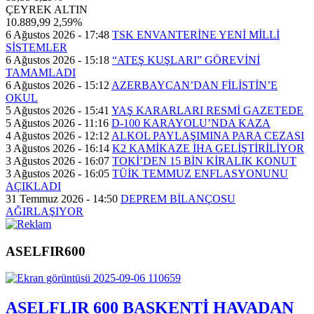
ÇEYREK ALTIN
10.889,99
2,59%
6 Ağustos 2026 - 17:48
TSK ENVANTERİNE YENİ MİLLİ
SİSTEMLER
6 Ağustos 2026 - 15:18
“ATEŞ KUŞLARI” GÖREVİNİ
TAMAMLADI
6 Ağustos 2026 - 15:12
AZERBAYCAN’DAN FİLİSTİN’E
OKUL
5 Ağustos 2026 - 15:41
YAŞ KARARLARI RESMİ GAZETEDE
5 Ağustos 2026 - 11:16
D-100 KARAYOLU’NDA KAZA
4 Ağustos 2026 - 12:12
ALKOL PAYLAŞIMINA PARA CEZASI
3 Ağustos 2026 - 16:14
K2 KAMİKAZE İHA GELİŞTİRİLİYOR
3 Ağustos 2026 - 16:07
TOKİ’DEN 15 BİN KİRALIK KONUT
3 Ağustos 2026 - 16:05
TÜİK TEMMUZ ENFLASYONUNU
AÇIKLADI
31 Temmuz 2026 - 14:50
DEPREM BİLANÇOSU
AĞIRLAŞIYOR
ASELFIR600
ASELFLIR 600 BAŞKENTİ HAVADAN