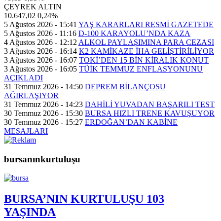
ÇEYREK ALTIN
10.647,02
0,24%
5 Ağustos 2026 - 15:41
YAŞ KARARLARI RESMİ GAZETEDE
5 Ağustos 2026 - 11:16
D-100 KARAYOLU’NDA KAZA
4 Ağustos 2026 - 12:12
ALKOL PAYLAŞIMINA PARA CEZASI
3 Ağustos 2026 - 16:14
K2 KAMİKAZE İHA GELİŞTİRİLİYOR
3 Ağustos 2026 - 16:07
TOKİ’DEN 15 BİN KİRALIK KONUT
3 Ağustos 2026 - 16:05
TÜİK TEMMUZ ENFLASYONUNU
AÇIKLADI
31 Temmuz 2026 - 14:50
DEPREM BİLANÇOSU
AĞIRLAŞIYOR
31 Temmuz 2026 - 14:23
DAHİLİ YUVADAN BAŞARILI TEST
30 Temmuz 2026 - 15:30
BURSA HIZLI TRENE KAVUŞUYOR
30 Temmuz 2026 - 15:27
ERDOĞAN’DAN KABİNE
MESAJLARI
bursanınkurtuluşu
BURSA’NIN KURTULUŞU 103
YAŞINDA