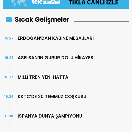
Sıcak Gelişmeler
ERDOĞAN’DAN KABİNE MESAJLARI
15:27
ASELSAN’IN GURUR DOLU HİKAYESİ
16:29
MİLLİ TREN YENİ HATTA
16:17
KKTC’DE 20 TEMMUZ COŞKUSU
15:24
İSPANYA DÜNYA ŞAMPİYONU
11:08