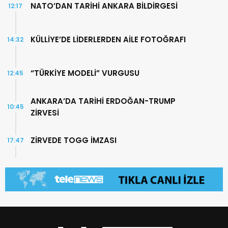
NATO’DAN TARİHİ ANKARA BİLDİRGESİ
12:17
KÜLLİYE’DE LİDERLERDEN AİLE FOTOĞRAFI
14:32
“TÜRKİYE MODELİ” VURGUSU
12:45
ANKARA’DA TARİHİ ERDOĞAN-TRUMP
10:45
ZİRVESİ
ZİRVEDE TOGG İMZASI
17:47