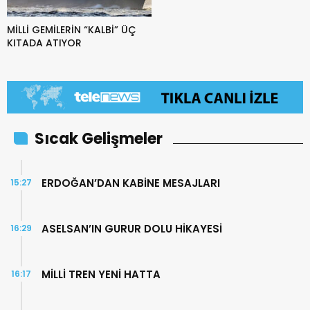
MİLLİ GEMİLERİN “KALBİ” ÜÇ
KITADA ATIYOR
Sıcak Gelişmeler
ERDOĞAN’DAN KABİNE MESAJLARI
15:27
ASELSAN’IN GURUR DOLU HİKAYESİ
16:29
MİLLİ TREN YENİ HATTA
16:17