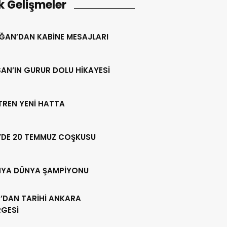
k Gelişmeler
ĞAN’DAN KABİNE MESAJLARI
AN’IN GURUR DOLU HİKAYESİ
 TREN YENİ HATTA
’DE 20 TEMMUZ COŞKUSU
NYA DÜNYA ŞAMPİYONU
’DAN TARİHİ ANKARA
RGESİ