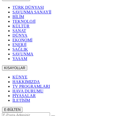
TÜRK DÜNYASI
SAVUNMA SANAYİİ
BİLİM
TEKNOLOJİ
KÜLTÜR
SANAT
DÜNYA
EKONOMİ
ENERJİ
SAĞLIK
SAVUNMA
YAŞAM
KISAYOLLAR
KÜNYE
HAKKIMIZDA
TV PROGRAMLARI
HAVA DURUMU
PİYASALAR
İLETİŞİM
E-BÜLTEN