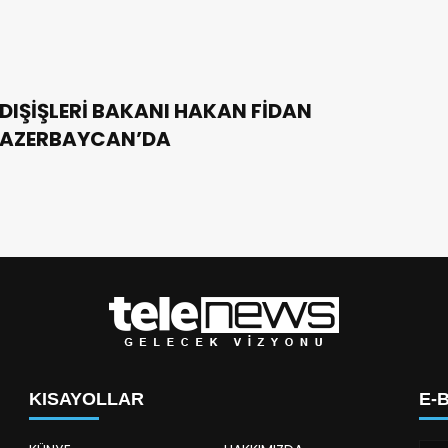
DIŞİŞLERİ BAKANI HAKAN FİDAN
AZERBAYCAN’DA
KISAYOLLAR
E-