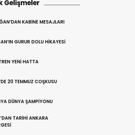
k Gelişmeler
ĞAN’DAN KABİNE MESAJLARI
AN’IN GURUR DOLU HİKAYESİ
 TREN YENİ HATTA
’DE 20 TEMMUZ COŞKUSU
NYA DÜNYA ŞAMPİYONU
’DAN TARİHİ ANKARA
RGESİ