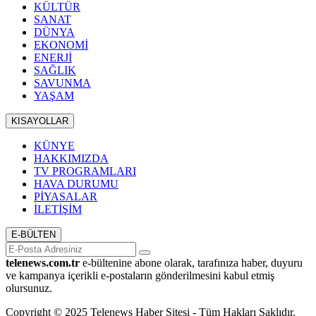
KÜLTÜR
SANAT
DÜNYA
EKONOMİ
ENERJİ
SAĞLIK
SAVUNMA
YAŞAM
KISAYOLLAR
KÜNYE
HAKKIMIZDA
TV PROGRAMLARI
HAVA DURUMU
PİYASALAR
İLETİŞİM
E-BÜLTEN
telenews.com.tr
e-bültenine abone olarak, tarafınıza haber, duyuru
ve kampanya içerikli e-postaların gönderilmesini kabul etmiş
olursunuz.
Copyright © 2025 Telenews Haber Sitesi - Tüm Hakları Saklıdır.