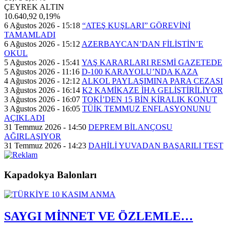
ÇEYREK ALTIN
10.640,92
0,19%
6 Ağustos 2026 - 15:18
“ATEŞ KUŞLARI” GÖREVİNİ
TAMAMLADI
6 Ağustos 2026 - 15:12
AZERBAYCAN’DAN FİLİSTİN’E
OKUL
5 Ağustos 2026 - 15:41
YAŞ KARARLARI RESMİ GAZETEDE
5 Ağustos 2026 - 11:16
D-100 KARAYOLU’NDA KAZA
4 Ağustos 2026 - 12:12
ALKOL PAYLAŞIMINA PARA CEZASI
3 Ağustos 2026 - 16:14
K2 KAMİKAZE İHA GELİŞTİRİLİYOR
3 Ağustos 2026 - 16:07
TOKİ’DEN 15 BİN KİRALIK KONUT
3 Ağustos 2026 - 16:05
TÜİK TEMMUZ ENFLASYONUNU
AÇIKLADI
31 Temmuz 2026 - 14:50
DEPREM BİLANÇOSU
AĞIRLAŞIYOR
31 Temmuz 2026 - 14:23
DAHİLİ YUVADAN BAŞARILI TEST
Kapadokya Balonları
SAYGI MİNNET VE ÖZLEMLE…