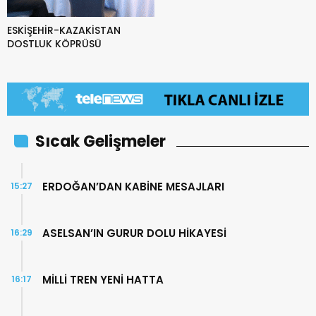
ESKİŞEHİR-KAZAKİSTAN
DOSTLUK KÖPRÜSÜ
Sıcak Gelişmeler
ERDOĞAN’DAN KABİNE MESAJLARI
15:27
ASELSAN’IN GURUR DOLU HİKAYESİ
16:29
MİLLİ TREN YENİ HATTA
16:17