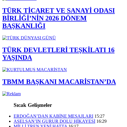
TÜRK TİCARET VE SANAYİ ODASI
BİRLİĞİ’NİN 2026 DÖNEM
BAŞKANLIĞI
TÜRK DEVLETLERİ TEŞKİLATI 16
YAŞINDA
TBMM BAŞKANI MACARİSTAN’DA
Sıcak Gelişmeler
ERDOĞAN’DAN KABİNE MESAJLARI
15:27
ASELSAN’IN GURUR DOLU HİKAYESİ
16:29
MİLLİ TREN YENİ HATTA
16:17