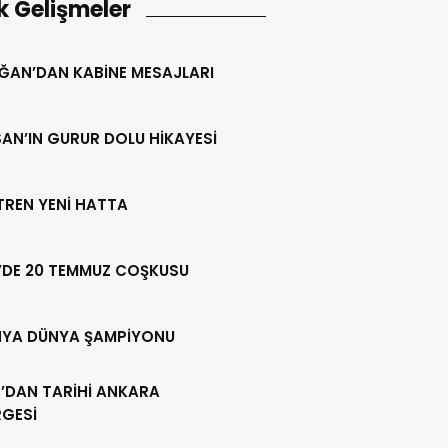
k Gelişmeler
ĞAN’DAN KABİNE MESAJLARI
AN’IN GURUR DOLU HİKAYESİ
 TREN YENİ HATTA
’DE 20 TEMMUZ COŞKUSU
NYA DÜNYA ŞAMPİYONU
’DAN TARİHİ ANKARA
RGESİ