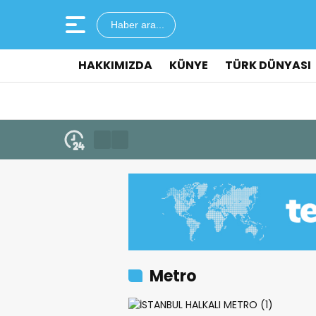
Haber ara...
HAKKIMIZDA
KÜNYE
TÜRK DÜNYASI
Metro