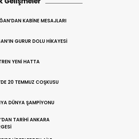
k Gelişmeler
ĞAN’DAN KABİNE MESAJLARI
AN’IN GURUR DOLU HİKAYESİ
 TREN YENİ HATTA
’DE 20 TEMMUZ COŞKUSU
NYA DÜNYA ŞAMPİYONU
’DAN TARİHİ ANKARA
RGESİ