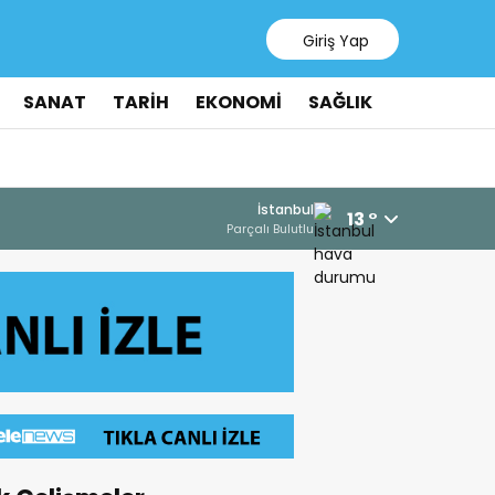
Giriş Yap
SANAT
TARİH
EKONOMİ
SAĞLIK
İstanbul
13 °
Parçalı Bulutlu