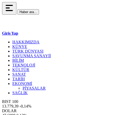
Haber ara...
Giriş Yap
HAKKIMIZDA
KÜNYE
TÜRK DÜNYASI
SAVUNMA SANAYİİ
BİLİM
TEKNOLOJİ
KÜLTÜR
SANAT
TARİH
EKONOMİ
PİYASALAR
SAĞLIK
BIST 100
13.779,39
-0,14%
DOLAR