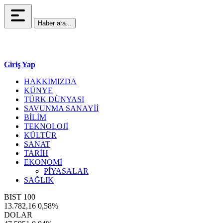
Haber ara...
Giriş Yap
HAKKIMIZDA
KÜNYE
TÜRK DÜNYASI
SAVUNMA SANAYİİ
BİLİM
TEKNOLOJİ
KÜLTÜR
SANAT
TARİH
EKONOMİ
PİYASALAR
SAĞLIK
BIST 100
13.782,16
0,58%
DOLAR