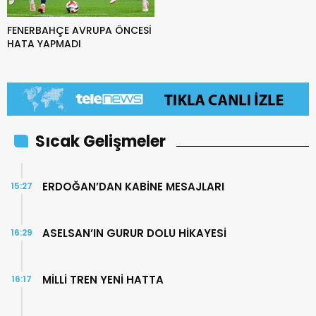
FENERBAHÇE AVRUPA ÖNCESİ
HATA YAPMADI
Sıcak Gelişmeler
ERDOĞAN’DAN KABİNE MESAJLARI
15:27
ASELSAN’IN GURUR DOLU HİKAYESİ
16:29
MİLLİ TREN YENİ HATTA
16:17