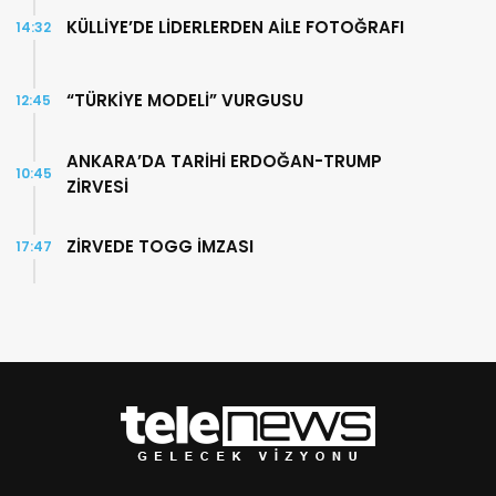
KÜLLİYE’DE LİDERLERDEN AİLE FOTOĞRAFI
14:32
“TÜRKİYE MODELİ” VURGUSU
12:45
ANKARA’DA TARİHİ ERDOĞAN-TRUMP
10:45
ZİRVESİ
ZİRVEDE TOGG İMZASI
17:47