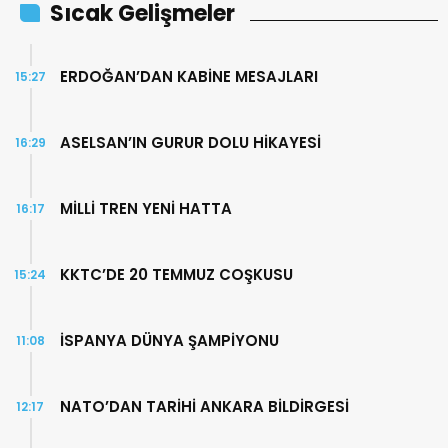
Sıcak Gelişmeler
ERDOĞAN’DAN KABİNE MESAJLARI
15:27
ASELSAN’IN GURUR DOLU HİKAYESİ
16:29
MİLLİ TREN YENİ HATTA
16:17
KKTC’DE 20 TEMMUZ COŞKUSU
15:24
İSPANYA DÜNYA ŞAMPİYONU
11:08
NATO’DAN TARİHİ ANKARA BİLDİRGESİ
12:17