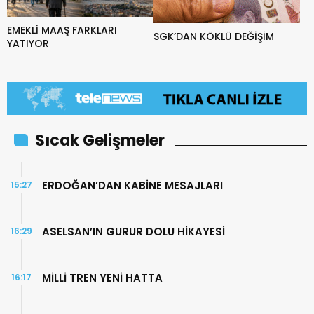
EMEKLİ MAAŞ FARKLARI
SGK’DAN KÖKLÜ DEĞİŞİM
YATIYOR
Sıcak Gelişmeler
ERDOĞAN’DAN KABİNE MESAJLARI
15:27
ASELSAN’IN GURUR DOLU HİKAYESİ
16:29
MİLLİ TREN YENİ HATTA
16:17