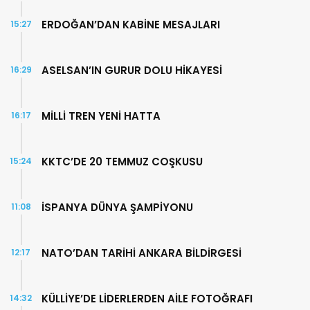
ERDOĞAN’DAN KABİNE MESAJLARI
15:27
ASELSAN’IN GURUR DOLU HİKAYESİ
16:29
MİLLİ TREN YENİ HATTA
16:17
KKTC’DE 20 TEMMUZ COŞKUSU
15:24
İSPANYA DÜNYA ŞAMPİYONU
11:08
NATO’DAN TARİHİ ANKARA BİLDİRGESİ
12:17
KÜLLİYE’DE LİDERLERDEN AİLE FOTOĞRAFI
14:32