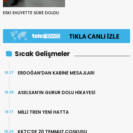
ESKİ EHLİYETTE SÜRE DOLDU
Sıcak Gelişmeler
ERDOĞAN’DAN KABİNE MESAJLARI
15:27
ASELSAN’IN GURUR DOLU HİKAYESİ
16:29
MİLLİ TREN YENİ HATTA
16:17
KKTC’DE 20 TEMMUZ COŞKUSU
15:24