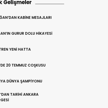
k Gelişmeler
ĞAN’DAN KABİNE MESAJLARI
AN’IN GURUR DOLU HİKAYESİ
 TREN YENİ HATTA
’DE 20 TEMMUZ COŞKUSU
NYA DÜNYA ŞAMPİYONU
’DAN TARİHİ ANKARA
RGESİ