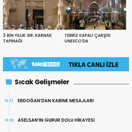
3 BİN YILLIK SIR: KARNAK
TEBRİZ KAPALI ÇARŞISI
TAPINAĞI
UNESCO’DA
Sıcak Gelişmeler
ERDOĞAN’DAN KABİNE MESAJLARI
15:27
ASELSAN’IN GURUR DOLU HİKAYESİ
16:29