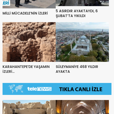
5 ASIRDIR AYAKTAYDI, 6
MİLLİ MÜCADELE’NİN İZLERİ
ŞUBAT’TA YIKILDI
KARAHANTEPE’DE YAŞAMIN
SÜLEYMANİYE 468 YILDIR
İZLERİ…
AYAKTA