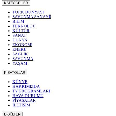
KATEGORİLER
TÜRK DÜNYASI
SAVUNMA SANAYİİ
BİLİM
TEKNOLOJİ
KÜLTÜR
SANAT
DÜNYA
EKONOMİ
ENERJİ
SAĞLIK
SAVUNMA
YAŞAM
KISAYOLLAR
KÜNYE
HAKKIMIZDA
TV PROGRAMLARI
HAVA DURUMU
PİYASALAR
İLETİŞİM
E-BÜLTEN