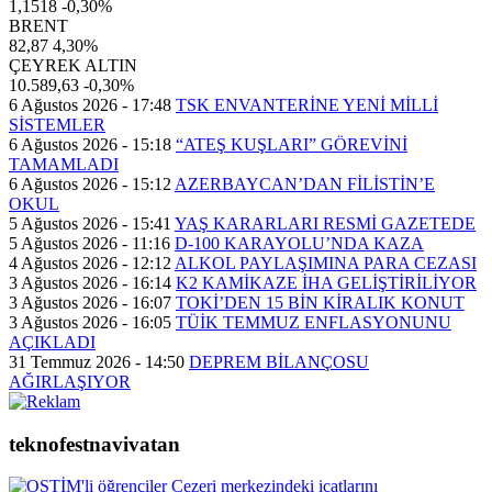
1,1518
-0,30%
BRENT
82,87
4,30%
ÇEYREK ALTIN
10.589,63
-0,30%
6 Ağustos 2026 - 17:48
TSK ENVANTERİNE YENİ MİLLİ
SİSTEMLER
6 Ağustos 2026 - 15:18
“ATEŞ KUŞLARI” GÖREVİNİ
TAMAMLADI
6 Ağustos 2026 - 15:12
AZERBAYCAN’DAN FİLİSTİN’E
OKUL
5 Ağustos 2026 - 15:41
YAŞ KARARLARI RESMİ GAZETEDE
5 Ağustos 2026 - 11:16
D-100 KARAYOLU’NDA KAZA
4 Ağustos 2026 - 12:12
ALKOL PAYLAŞIMINA PARA CEZASI
3 Ağustos 2026 - 16:14
K2 KAMİKAZE İHA GELİŞTİRİLİYOR
3 Ağustos 2026 - 16:07
TOKİ’DEN 15 BİN KİRALIK KONUT
3 Ağustos 2026 - 16:05
TÜİK TEMMUZ ENFLASYONUNU
AÇIKLADI
31 Temmuz 2026 - 14:50
DEPREM BİLANÇOSU
AĞIRLAŞIYOR
teknofestnavivatan