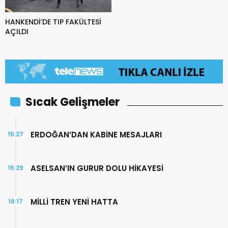
HANKENDİ’DE TIP FAKÜLTESİ
AÇILDI
Sıcak Gelişmeler
ERDOĞAN’DAN KABİNE MESAJLARI
15:27
ASELSAN’IN GURUR DOLU HİKAYESİ
16:29
MİLLİ TREN YENİ HATTA
16:17