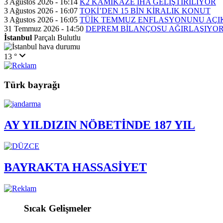
3 Ağustos 2026 - 16:14
K2 KAMİKAZE İHA GELİŞTİRİLİYOR
3 Ağustos 2026 - 16:07
TOKİ’DEN 15 BİN KİRALIK KONUT
3 Ağustos 2026 - 16:05
TÜİK TEMMUZ ENFLASYONUNU AÇI
31 Temmuz 2026 - 14:50
DEPREM BİLANÇOSU AĞIRLAŞIYO
İstanbul
Parçalı Bulutlu
13 °
Türk bayrağı
AY YILDIZIN NÖBETİNDE 187 YIL
BAYRAKTA HASSASİYET
Sıcak Gelişmeler