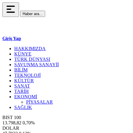
Haber ara...
Giriş Yap
HAKKIMIZDA
KÜNYE
TÜRK DÜNYASI
SAVUNMA SANAYİİ
BİLİM
TEKNOLOJİ
KÜLTÜR
SANAT
TARİH
EKONOMİ
PİYASALAR
SAĞLIK
BIST 100
13.798,82
0,70%
DOLAR