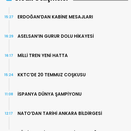
ERDOĞAN’DAN KABİNE MESAJLARI
15:27
ASELSAN’IN GURUR DOLU HİKAYESİ
16:29
MİLLİ TREN YENİ HATTA
16:17
KKTC’DE 20 TEMMUZ COŞKUSU
15:24
İSPANYA DÜNYA ŞAMPİYONU
11:08
NATO’DAN TARİHİ ANKARA BİLDİRGESİ
12:17