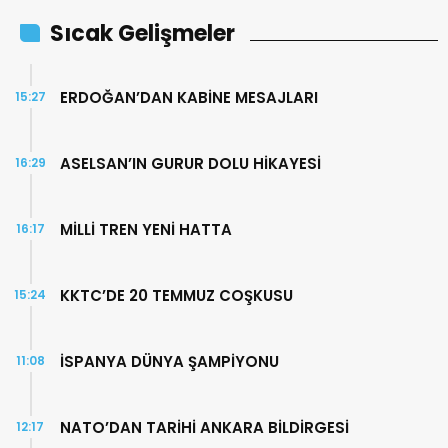
Sıcak Gelişmeler
ERDOĞAN’DAN KABİNE MESAJLARI
15:27
ASELSAN’IN GURUR DOLU HİKAYESİ
16:29
MİLLİ TREN YENİ HATTA
16:17
KKTC’DE 20 TEMMUZ COŞKUSU
15:24
İSPANYA DÜNYA ŞAMPİYONU
11:08
NATO’DAN TARİHİ ANKARA BİLDİRGESİ
12:17