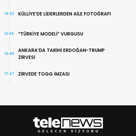
KÜLLİYE’DE LİDERLERDEN AİLE FOTOĞRAFI
14:32
“TÜRKİYE MODELİ” VURGUSU
12:45
ANKARA’DA TARİHİ ERDOĞAN-TRUMP
10:45
ZİRVESİ
ZİRVEDE TOGG İMZASI
17:47