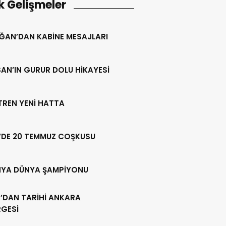
k Gelişmeler
ĞAN’DAN KABİNE MESAJLARI
AN’IN GURUR DOLU HİKAYESİ
 TREN YENİ HATTA
’DE 20 TEMMUZ COŞKUSU
NYA DÜNYA ŞAMPİYONU
’DAN TARİHİ ANKARA
RGESİ