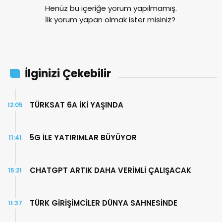
Henüz bu içeriğe yorum yapılmamış.
İlk yorum yapan olmak ister misiniz?
İlginizi Çekebilir
TÜRKSAT 6A İKİ YAŞINDA
12:05
5G İLE YATIRIMLAR BÜYÜYOR
11:41
CHATGPT ARTIK DAHA VERİMLİ ÇALIŞACAK
15:21
TÜRK GİRİŞİMCİLER DÜNYA SAHNESİNDE
11:37