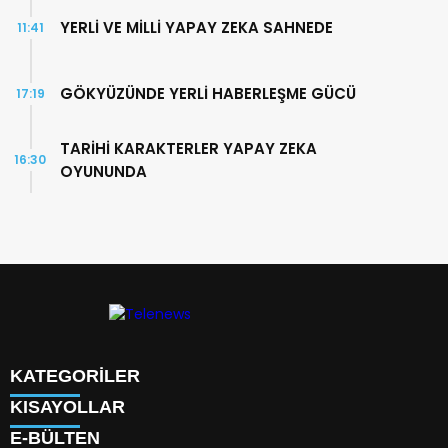
YERLİ VE MİLLİ YAPAY ZEKA SAHNEDE
11:41
GÖKYÜZÜNDE YERLİ HABERLEŞME GÜCÜ
17:19
TARİHİ KARAKTERLER YAPAY ZEKA
16:30
OYUNUNDA
KATEGORİLER
KISAYOLLAR
TÜRK DÜNYASI
E-BÜLTEN
SAVUNMA SANAYİİ