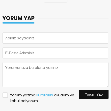
YORUM YAP
Yorum Yap
Yorum yazma
kurallarını
okudum ve
kabul ediyorum.