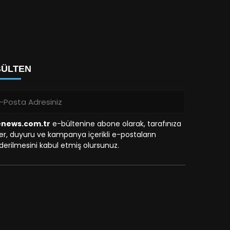
BÜLTEN
enews.com.tr
e-bültenine abone olarak, tarafınıza
r, duyuru ve kampanya içerikli e-postaların
erilmesini kabul etmiş olursunuz.