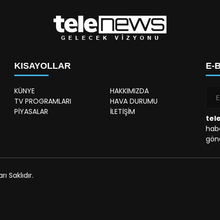
KISAYOLLAR
E-
KÜNYE
HAKKIMIZDA
TV PROGRAMLARI
HAVA DURUMU
PİYASALAR
İLETİŞİM
tel
habe
gönd
 Saklıdır.