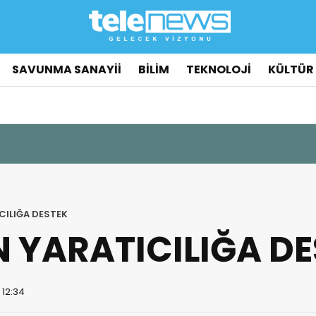
SAVUNMA SANAYİİ
BİLİM
TEKNOLOJİ
KÜLTÜR
CILIĞA DESTEK
N YARATICILIĞA D
 12:34