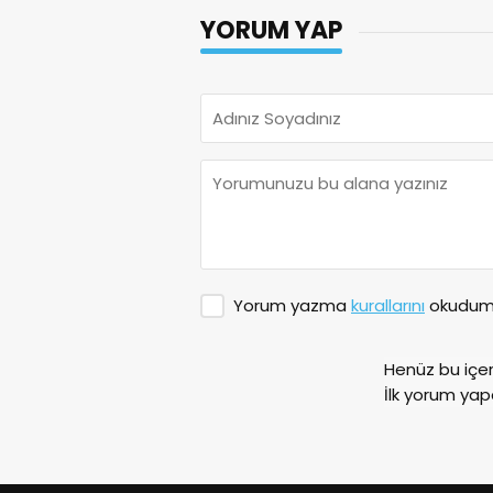
YORUM YAP
Yorum yazma
kurallarını
okudum 
Henüz bu içe
İlk yorum yap