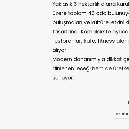
Yaklaşık 3 hektarlık alana kuru
üzere toplam 43 oda bulunuyor.
buluşmaları ve kültürel etkinli
tasarlandı. Komplekste ayrıc
restoranlar, kafe, fitness alanı
alıyor.
Modern donanımıyla dikkat çek
dinlenebileceği hem de üretken
sunuyor.
azerb