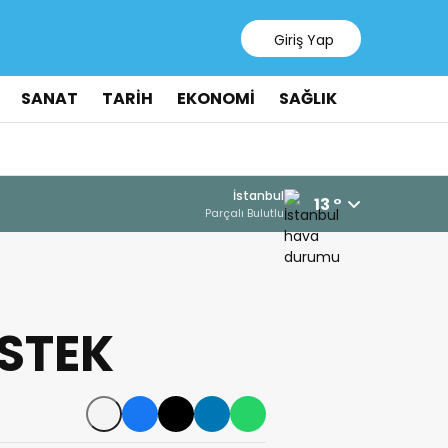
Giriş Yap
SANAT
TARİH
EKONOMİ
SAĞLIK
İstanbul
13 °
Parçalı Bulutlu
ESTEK