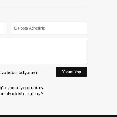
Yorum Yap
ve kabul ediyorum.
riğe yorum yapılmamış.
an olmak ister misiniz?