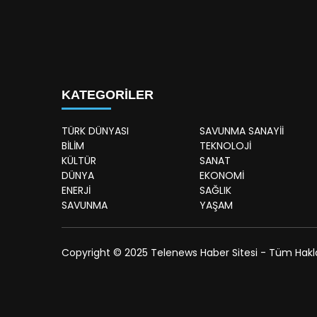
KATEGORİLER
TÜRK DÜNYASI
SAVUNMA SANAYİİ
BİLİM
TEKNOLOJİ
KÜLTÜR
SANAT
DÜNYA
EKONOMİ
ENERJİ
SAĞLIK
SAVUNMA
YAŞAM
Copyright © 2025 Telenews Haber Sitesi - Tüm Hakları