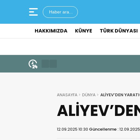
Haber ara...
HAKKIMIZDA
KÜNYE
TÜRK DÜNYASI
ANASAYFA
DÜNYA
ALİYEV’DEN YARATI
ALİYEV’DE
12.09.2025 10:30
Güncellenme :
12.09.2025