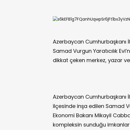
Azerbaycan Cumhurbaşkanı İlh
Samad Vurgun Yaratıcılık Evi’ni
dikkat çeken merkez, yazar ve s
Azerbaycan Cumhurbaşkanı İlh
ilçesinde inşa edilen Samad Vurg
Ekonomi Bakanı Mikayil Cabba
kompleksin sunduğu imkanlarla i