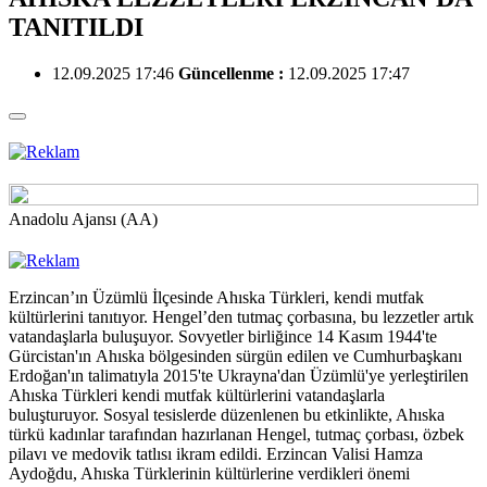
TANITILDI
12.09.2025 17:46
Güncellenme :
12.09.2025 17:47
Anadolu Ajansı (AA)
Erzincan’ın Üzümlü İlçesinde Ahıska Türkleri, kendi mutfak
kültürlerini tanıtıyor. Hengel’den tutmaç çorbasına, bu lezzetler artık
vatandaşlarla buluşuyor. Sovyetler birliğince 14 Kasım 1944'te
Gürcistan'ın Ahıska bölgesinden sürgün edilen ve Cumhurbaşkanı
Erdoğan'ın talimatıyla 2015'te Ukrayna'dan Üzümlü'ye yerleştirilen
Ahıska Türkleri kendi mutfak kültürlerini vatandaşlarla
buluşturuyor. Sosyal tesislerde düzenlenen bu etkinlikte, Ahıska
türkü kadınlar tarafından hazırlanan Hengel, tutmaç çorbası, özbek
pilavı ve medovik tatlısı ikram edildi. Erzincan Valisi Hamza
Aydoğdu, Ahıska Türklerinin kültürlerine verdikleri önemi