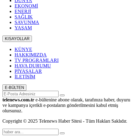
DÜNYA
EKONOMİ
ENERJİ
SAĞLIK
SAVUNMA
YAŞAM
KISAYOLLAR
KÜNYE
HAKKIMIZDA
TV PROGRAMLARI
HAVA DURUMU
PİYASALAR
İLETİŞİM
E-BÜLTEN
telenews.com.tr
e-bültenine abone olarak, tarafınıza haber, duyuru
ve kampanya içerikli e-postaların gönderilmesini kabul etmiş
olursunuz.
Copyright © 2025 Telenews Haber Sitesi - Tüm Hakları Saklıdır.