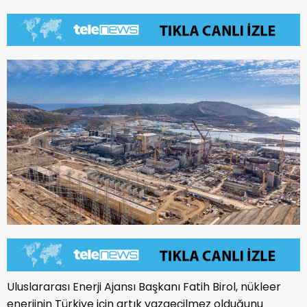
Uluslararası Enerji Ajansı Başkanı Fatih Birol, nükleer
enerjinin Türkiye için artık vazgeçilmez olduğunu