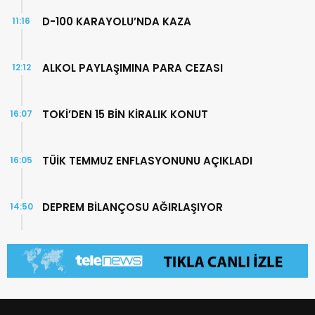
D-100 KARAYOLU’NDA KAZA
11:16
ALKOL PAYLAŞIMINA PARA CEZASI
12:12
TOKİ’DEN 15 BİN KİRALIK KONUT
16:07
TÜİK TEMMUZ ENFLASYONUNU AÇIKLADI
16:05
DEPREM BİLANÇOSU AĞIRLAŞIYOR
14:50