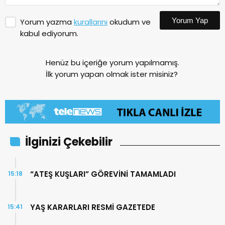
Yorum Yap
Yorum yazma
kurallarını
okudum ve
kabul ediyorum.
Henüz bu içeriğe yorum yapılmamış.
İlk yorum yapan olmak ister misiniz?
İlginizi Çekebilir
“ATEŞ KUŞLARI” GÖREVİNİ TAMAMLADI
15:18
YAŞ KARARLARI RESMİ GAZETEDE
15:41