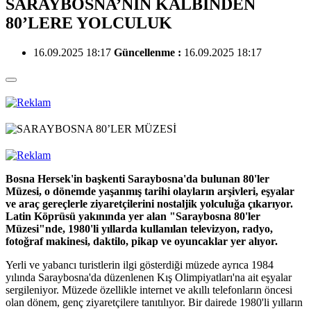
SARAYBOSNA’NIN KALBİNDEN
80’LERE YOLCULUK
16.09.2025 18:17
Güncellenme :
16.09.2025 18:17
Bosna Hersek'in başkenti Saraybosna'da bulunan 80'ler
Müzesi, o dönemde yaşanmış tarihi olayların arşivleri, eşyalar
ve araç gereçlerle ziyaretçilerini nostaljik yolculuğa çıkarıyor.
Latin Köprüsü yakınında yer alan "Saraybosna 80'ler
Müzesi"nde, 1980'li yıllarda kullanılan televizyon, radyo,
fotoğraf makinesi, daktilo, pikap ve oyuncaklar yer alıyor.
Yerli ve yabancı turistlerin ilgi gösterdiği müzede ayrıca 1984
yılında Saraybosna'da düzenlenen Kış Olimpiyatları'na ait eşyalar
sergileniyor. Müzede özellikle internet ve akıllı telefonların öncesi
olan dönem, genç ziyaretçilere tanıtılıyor. Bir dairede 1980'li yılların