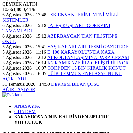
ÇEYREK ALTIN
10.661,80
0,44%
6 Ağustos 2026 - 17:48
TSK ENVANTERİNE YENİ MİLLİ
SİSTEMLER
6 Ağustos 2026 - 15:18
“ATEŞ KUŞLARI” GÖREVİNİ
TAMAMLADI
6 Ağustos 2026 - 15:12
AZERBAYCAN’DAN FİLİSTİN’E
OKUL
5 Ağustos 2026 - 15:41
YAŞ KARARLARI RESMİ GAZETEDE
5 Ağustos 2026 - 11:16
D-100 KARAYOLU’NDA KAZA
4 Ağustos 2026 - 12:12
ALKOL PAYLAŞIMINA PARA CEZASI
3 Ağustos 2026 - 16:14
K2 KAMİKAZE İHA GELİŞTİRİLİYOR
3 Ağustos 2026 - 16:07
TOKİ’DEN 15 BİN KİRALIK KONUT
3 Ağustos 2026 - 16:05
TÜİK TEMMUZ ENFLASYONUNU
AÇIKLADI
31 Temmuz 2026 - 14:50
DEPREM BİLANÇOSU
AĞIRLAŞIYOR
ANASAYFA
GÜNDEM
SARAYBOSNA’NIN KALBİNDEN 80’LERE
YOLCULUK