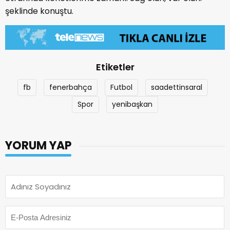
şeklinde konuştu.
Etiketler
fb
fenerbahça
Futbol
saadettinsaral
Spor
yenibaşkan
YORUM YAP