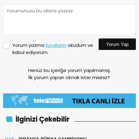
Yorum Yap
Yorum yazma
kurallarını
okudum ve
kabul ediyorum.
Henüz bu içeriğe yorum yapılmamış.
İlk yorum yapan olmak ister misiniz?
İlginizi Çekebilir
11:08