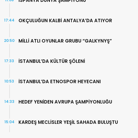
İSPANYA DÜNYA ŞAMPİYONU
OKÇULUĞUN KALBİ ANTALYA’DA ATIYOR
17:44
MİLLİ ATLI OYUNLAR GRUBU “GALKYNYŞ”
20:50
İSTANBUL’DA KÜLTÜR ŞÖLENİ
17:33
İSTANBUL’DA ETNOSPOR HEYECANI
10:53
HEDEF YENİDEN AVRUPA ŞAMPİYONLUĞU
14:33
KARDEŞ MECLİSLER YEŞİL SAHADA BULUŞTU
15:04