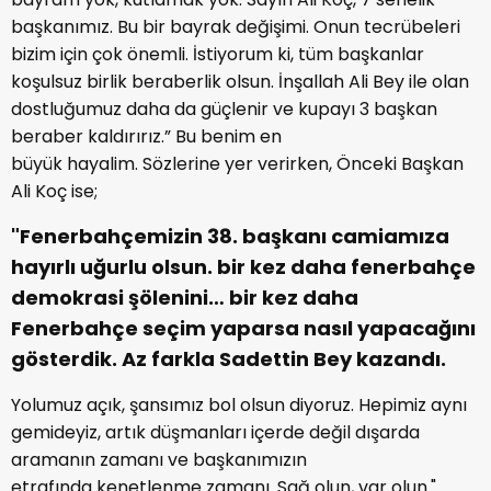
başkanımız. Bu bir bayrak değişimi. Onun tecrübeleri
bizim için çok önemli. İstiyorum ki, tüm başkanlar
koşulsuz birlik beraberlik olsun. İnşallah Ali Bey ile olan
dostluğumuz daha da güçlenir ve kupayı 3 başkan
beraber kaldırırız.” Bu benim en
büyük hayalim. Sözlerine yer verirken, Önceki Başkan
Ali Koç ise;
"Fenerbahçemizin 38. başkanı camiamıza
hayırlı uğurlu olsun. bir kez daha fenerbahçe
demokrasi şölenini… bir kez daha
Fenerbahçe seçim yaparsa nasıl yapacağını
gösterdik. Az farkla Sadettin Bey kazandı.
Yolumuz açık, şansımız bol olsun diyoruz. Hepimiz aynı
gemideyiz, artık düşmanları içerde değil dışarda
aramanın zamanı ve başkanımızın
etrafında kenetlenme zamanı. Sağ olun, var olun."