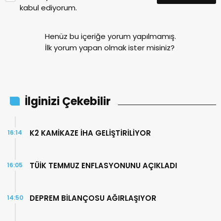
kabul ediyorum.
Henüz bu içeriğe yorum yapılmamış.
İlk yorum yapan olmak ister misiniz?
İlginizi Çekebilir
K2 KAMİKAZE İHA GELİŞTİRİLİYOR
16:14
TÜİK TEMMUZ ENFLASYONUNU AÇIKLADI
16:05
DEPREM BİLANÇOSU AĞIRLAŞIYOR
14:50