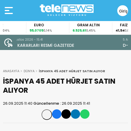
Giriş
Yap
EURO
GRAM ALTIN
FAİZ
55,0705
6.525,61
41,54
04%
0,14%
0,45%
0,00%
5 Ağustos 2026 - 11:16
D-100 KARAYOLU’NDA KAZA
ANASAYFA
DÜNYA
İSPANYA 45 ADET HÜRJET SATIN ALIYOR
İSPANYA 45 ADET HÜRJET SATIN
ALIYOR
26.09.2025 11:40
Güncellenme :
26.09.2025 11:41