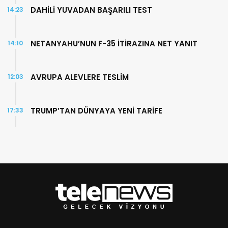
DAHİLİ YUVADAN BAŞARILI TEST
14:23
NETANYAHU’NUN F-35 İTİRAZINA NET YANIT
14:10
AVRUPA ALEVLERE TESLİM
12:03
TRUMP’TAN DÜNYAYA YENİ TARİFE
17:33