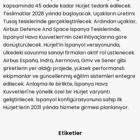
kapsamında 45 adede kadar Hürjet tedarik edilecek.
Teslimatlar 2028 yılında başlayacak. Uçakların üretimi
Tusaş tesislerinde gerçekleştirilecek. Ardından uçaklar,
Airbus Defence And Space İspanya Tesislerinde,
İspanyol Hava Kuvvetleri’nin özel ihtiyaçlarına göre
dönüştürülecek. Hürjet’in İspanyol versiyonunda,
ülkedeki savunma sanayi firmaları aktif rol üstlenecek.
Airbus España, Indra, Aernnova, Gmv ve Sener gibi
şirketlerin yer aldığı projede, yüksek performanslı
ekipmanlar ve güncellenmiş eğitim sistemleri entegre
edilecek. Anlaşma ile birlikte, İspanya Hava
Kuvvetleri'ne yönelik özel bir Hürjet varyantı
geliştirilecek. İspanyol konfigürasyonuna sahip ilk
Hürjet’lerin 2031 yılında hizmete girmesi planlanıyor.
Etiketler