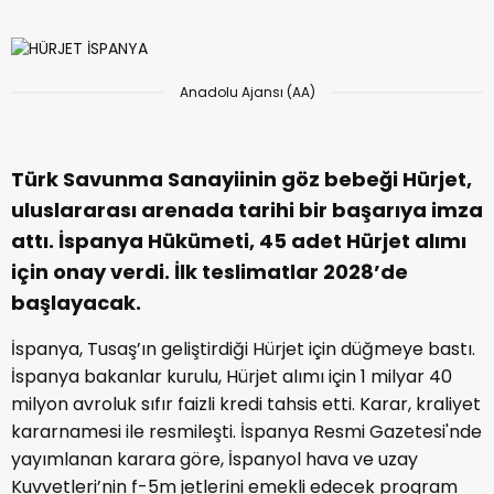
Anadolu Ajansı (AA)
Türk Savunma Sanayiinin göz bebeği Hürjet,
uluslararası arenada tarihi bir başarıya imza
attı. İspanya Hükümeti, 45 adet Hürjet alımı
için onay verdi. İlk teslimatlar 2028’de
başlayacak.
İspanya, Tusaş’ın geliştirdiği Hürjet için düğmeye bastı.
İspanya bakanlar kurulu, Hürjet alımı için 1 milyar 40
milyon avroluk sıfır faizli kredi tahsis etti. Karar, kraliyet
kararnamesi ile resmileşti. İspanya Resmi Gazetesi'nde
yayımlanan karara göre, İspanyol hava ve uzay
Kuvvetleri’nin f-5m jetlerini emekli edecek program