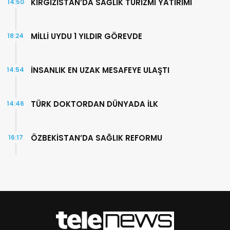
KIRGIZİSTAN’DA SAĞLIK TURİZMİ YATIRIMI
14:50
MİLLİ UYDU 1 YILDIR GÖREVDE
18:24
İNSANLIK EN UZAK MESAFEYE ULAŞTI
14:54
TÜRK DOKTORDAN DÜNYADA İLK
14:46
ÖZBEKİSTAN’DA SAĞLIK REFORMU
16:17