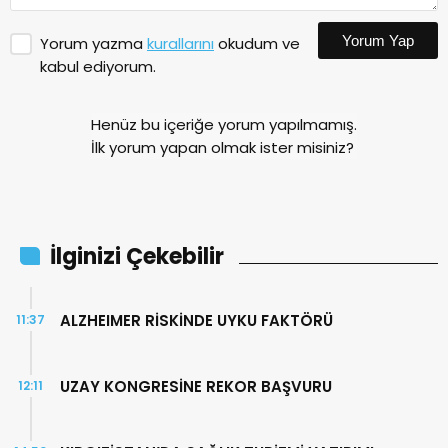
Yorum Yap
Yorum yazma
kurallarını
okudum ve
kabul ediyorum.
Henüz bu içeriğe yorum yapılmamış.
İlk yorum yapan olmak ister misiniz?
İlginizi Çekebilir
ALZHEIMER RİSKİNDE UYKU FAKTÖRÜ
11:37
UZAY KONGRESİNE REKOR BAŞVURU
12:11