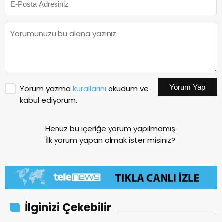
Yorum Yap
Yorum yazma
kurallarını
okudum ve
kabul ediyorum.
Henüz bu içeriğe yorum yapılmamış.
İlk yorum yapan olmak ister misiniz?
İlginizi Çekebilir