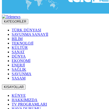
KATEGORİLER
TÜRK DÜNYASI
SAVUNMA SANAYİİ
BİLİM
TEKNOLOJİ
KÜLTÜR
SANAT
DÜNYA
EKONOMİ
ENERJİ
SAĞLIK
SAVUNMA
YAŞAM
KISAYOLLAR
KÜNYE
HAKKIMIZDA
TV PROGRAMLARI
HAVA DURUMU