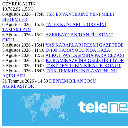
ÇEYREK ALTIN
10.782,92
1,58%
6 Ağustos 2026 - 17:48
TSK ENVANTERİNE YENİ MİLLİ
SİSTEMLER
6 Ağustos 2026 - 15:18
“ATEŞ KUŞLARI” GÖREVİNİ
TAMAMLADI
6 Ağustos 2026 - 15:12
AZERBAYCAN’DAN FİLİSTİN’E
OKUL
5 Ağustos 2026 - 15:41
YAŞ KARARLARI RESMİ GAZETEDE
5 Ağustos 2026 - 11:16
D-100 KARAYOLU’NDA KAZA
4 Ağustos 2026 - 12:12
ALKOL PAYLAŞIMINA PARA CEZASI
3 Ağustos 2026 - 16:14
K2 KAMİKAZE İHA GELİŞTİRİLİYOR
3 Ağustos 2026 - 16:07
TOKİ’DEN 15 BİN KİRALIK KONUT
3 Ağustos 2026 - 16:05
TÜİK TEMMUZ ENFLASYONUNU
AÇIKLADI
31 Temmuz 2026 - 14:50
DEPREM BİLANÇOSU
AĞIRLAŞIYOR