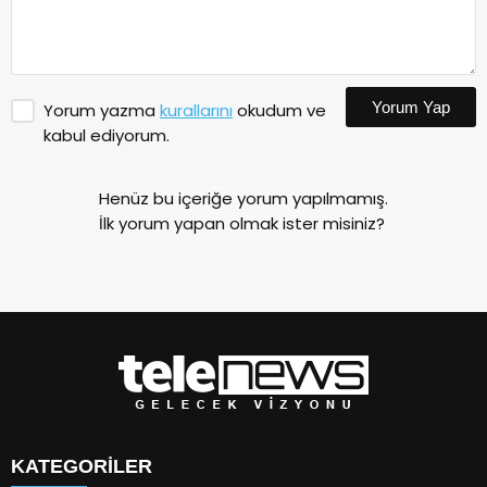
Yorum Yap
Yorum yazma
kurallarını
okudum ve
kabul ediyorum.
Henüz bu içeriğe yorum yapılmamış.
İlk yorum yapan olmak ister misiniz?
KATEGORİLER