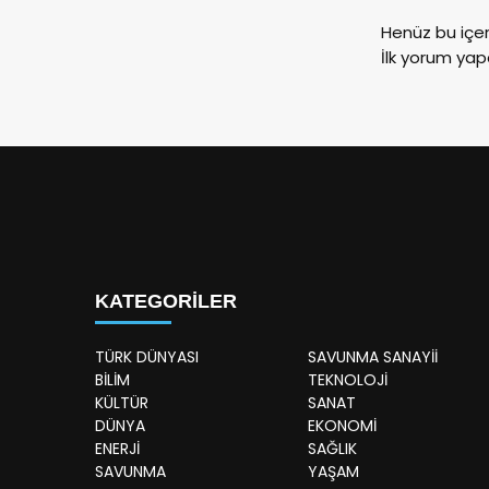
Henüz bu içe
İlk yorum yap
KATEGORİLER
TÜRK DÜNYASI
SAVUNMA SANAYİİ
BİLİM
TEKNOLOJİ
KÜLTÜR
SANAT
DÜNYA
EKONOMİ
ENERJİ
SAĞLIK
SAVUNMA
YAŞAM