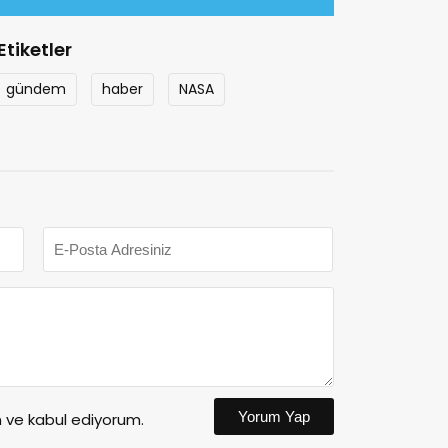
Etiketler
gündem
haber
NASA
Yorum Yap
ve kabul ediyorum.