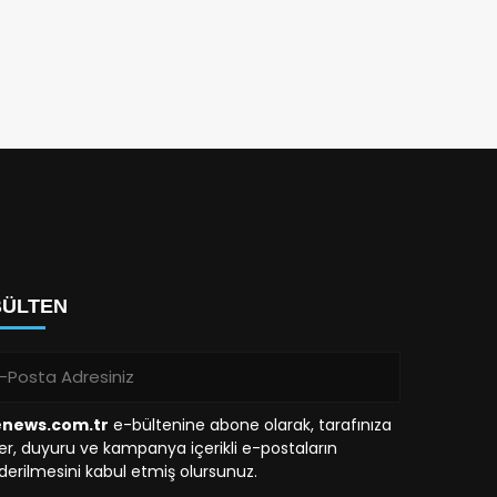
BÜLTEN
enews.com.tr
e-bültenine abone olarak, tarafınıza
r, duyuru ve kampanya içerikli e-postaların
erilmesini kabul etmiş olursunuz.