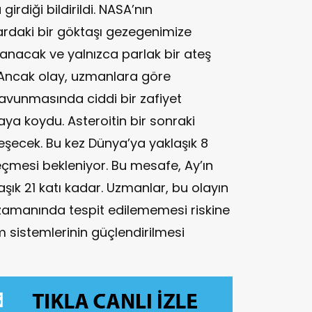
irdiği bildirildi. NASA’nın
rdaki bir göktaşı gezegenimize
nacak ve yalnızca parlak bir ateş
 Ancak olay, uzmanlara göre
savunmasında ciddi bir zafiyet
ya koydu. Asteroitin bir sonraki
leşecek. Bu kez Dünya’ya yaklaşık 8
eçmesi bekleniyor. Bu mesafe, Ay’ın
aşık 21 katı kadar. Uzmanlar, bu olayın
e zamanında tespit edilememesi riskine
m sistemlerinin güçlendirilmesi