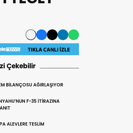
izi Çekebilir
EM BİLANÇOSU AĞIRLAŞIYOR
YAHU’NUN F-35 İTİRAZINA
ANIT
A ALEVLERE TESLİM