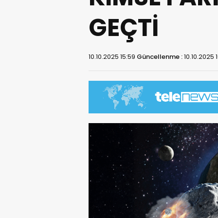
GEÇTİ
10.10.2025 15:59
Güncellenme :
10.10.2025 1