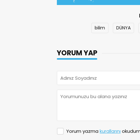
bilim
DÜNYA
YORUM YAP
Yorum yazma
kurallarını
okudum 