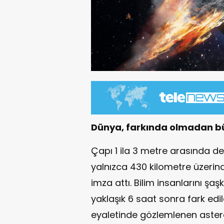
Dünya, farkında olmadan büy
Çapı 1 ila 3 metre arasında de
yalnızca 430 kilometre üzerind
imza attı. Bilim insanlarını şa
yaklaşık 6 saat sonra fark edil
eyaletinde gözlemlenen aster