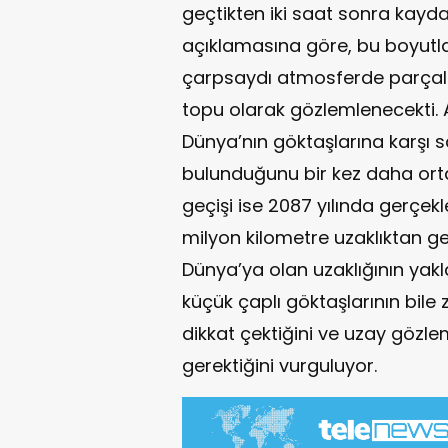
geçtikten iki saat sonra kayda g
açıklamasına göre, bu boyutla
çarpsaydı atmosferde parçala
topu olarak gözlemlenecekti.
Dünya’nın göktaşlarına karşı 
bulunduğunu bir kez daha orta
geçişi ise 2087 yılında gerçek
milyon kilometre uzaklıktan g
Dünya’ya olan uzaklığının yakl
küçük çaplı göktaşlarının bil
dikkat çektiğini ve uzay gözle
gerektiğini vurguluyor.