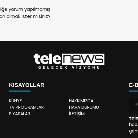
riğe yorum yapılmamış.
an olmak ister misiniz?
KISAYOLLAR
E-
KÜNYE
HAKKIMIZDA
TV PROGRAMLARI
HAVA DURUMU
PİYASALAR
İLETİŞİM
tel
habe
gönd