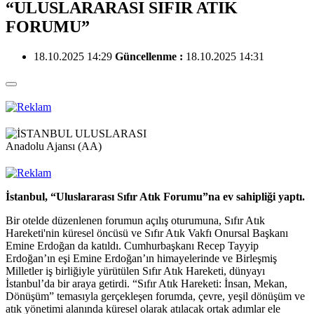
“ULUSLARARASI SIFIR ATIK
FORUMU”
18.10.2025 14:29
Güncellenme :
18.10.2025 14:31
Anadolu Ajansı (AA)
İstanbul, “Uluslararası Sıfır Atık Forumu”na ev sahipliği yaptı.
Bir otelde düzenlenen forumun açılış oturumuna, Sıfır Atık
Hareketi'nin küresel öncüsü ve Sıfır Atık Vakfı Onursal Başkanı
Emine Erdoğan da katıldı. Cumhurbaşkanı Recep Tayyip
Erdoğan’ın eşi Emine Erdoğan’ın himayelerinde ve Birleşmiş
Milletler iş birliğiyle yürütülen Sıfır Atık Hareketi, dünyayı
İstanbul’da bir araya getirdi. “Sıfır Atık Hareketi: İnsan, Mekan,
Dönüşüm” temasıyla gerçekleşen forumda, çevre, yeşil dönüşüm ve
atık yönetimi alanında küresel olarak atılacak ortak adımlar ele