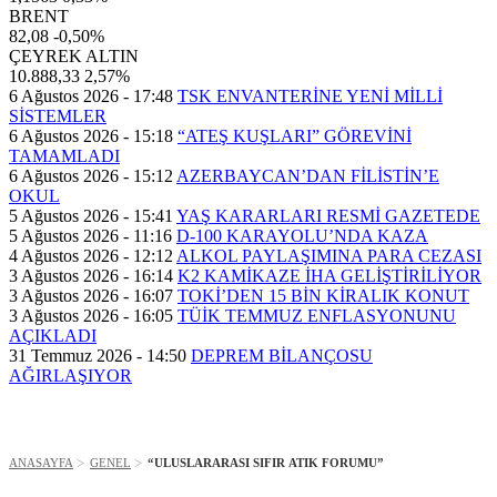
BRENT
82,08
-0,50%
ÇEYREK ALTIN
10.888,33
2,57%
6 Ağustos 2026 - 17:48
TSK ENVANTERİNE YENİ MİLLİ
SİSTEMLER
6 Ağustos 2026 - 15:18
“ATEŞ KUŞLARI” GÖREVİNİ
TAMAMLADI
6 Ağustos 2026 - 15:12
AZERBAYCAN’DAN FİLİSTİN’E
OKUL
5 Ağustos 2026 - 15:41
YAŞ KARARLARI RESMİ GAZETEDE
5 Ağustos 2026 - 11:16
D-100 KARAYOLU’NDA KAZA
4 Ağustos 2026 - 12:12
ALKOL PAYLAŞIMINA PARA CEZASI
3 Ağustos 2026 - 16:14
K2 KAMİKAZE İHA GELİŞTİRİLİYOR
3 Ağustos 2026 - 16:07
TOKİ’DEN 15 BİN KİRALIK KONUT
3 Ağustos 2026 - 16:05
TÜİK TEMMUZ ENFLASYONUNU
AÇIKLADI
31 Temmuz 2026 - 14:50
DEPREM BİLANÇOSU
AĞIRLAŞIYOR
ANASAYFA
GENEL
“ULUSLARARASI SIFIR ATIK FORUMU”