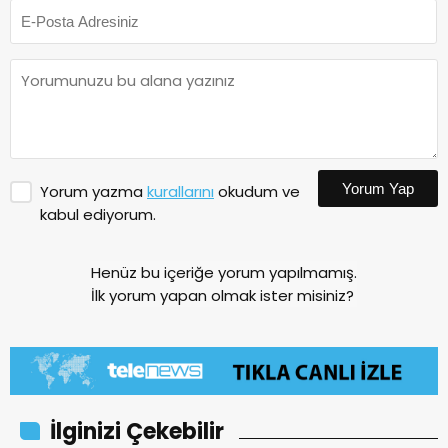
Yorum Yap
Yorum yazma
kurallarını
okudum ve
kabul ediyorum.
Henüz bu içeriğe yorum yapılmamış.
İlk yorum yapan olmak ister misiniz?
İlginizi Çekebilir