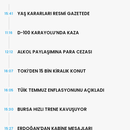
YAŞ KARARLARI RESMİ GAZETEDE
15:41
D-100 KARAYOLU’NDA KAZA
11:16
ALKOL PAYLAŞIMINA PARA CEZASI
12:12
TOKİ’DEN 15 BİN KİRALIK KONUT
16:07
TÜİK TEMMUZ ENFLASYONUNU AÇIKLADI
16:05
BURSA HIZLI TRENE KAVUŞUYOR
15:30
ERDOĞAN’DAN KABİNE MESAJLARI
15:27