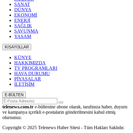
SANAT
DÜNYA
EKONOMİ
ENERJİ
SAĞLIK
SAVUNMA
YAŞAM
KISAYOLLAR
KÜNYE
HAKKIMIZDA
TV PROGRAMLARI
HAVA DURUMU
PİYASALAR
İLETİŞİM
E-BÜLTEN
telenews.com.tr
e-bültenine abone olarak, tarafınıza haber, duyuru
ve kampanya içerikli e-postaların gönderilmesini kabul etmiş
olursunuz.
Copyright © 2025 Telenews Haber Sitesi - Tüm Hakları Saklıdır.