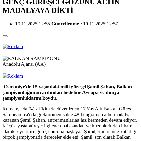
GENÇ GÜREŞCİ GÖZÜNÜ ALTIN
MADALYAYA DİKTİ
19.11.2025 12:55
Güncellenme :
19.11.2025 12:57
Anadolu Ajansı (AA)
Osmaniye'de 15 yaşındaki milli güreşçi Şamil Şahan, Balkan
şampiyonluğunun ardından hedefine Avrupa ve dünya
şampiyonluklarını koydu.
Romanya'da 9-12 Ekim'de düzenlenen 17 Yaş Altı Balkan Güreş
Şampiyonası'nda grekoromen stilde 48 kilogramda altın madalya
kazanan Şamil Şahan, antrenmanlarına hız kesmeden devam ediyor.
Küçük yaşta güreşle ilgilenen babasından ve kuzenlerinden ilham
alarak 5 yıl önce güreş sporuna başlayan Şamil, yurt içinde katıldığı
birçok şampiyonada dereceler elde etti. Şamil, son olarak Balkan